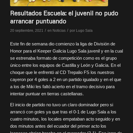
Resultados Escuela: el juvenil no pudo
arrancar puntuando
/
/
20 septiembre, 2021
en
Noticias
por
Lugo Sala
Este fin de semana dio comienzo la liga de División de
Honor para el Keeper Galicia Lugo Sala juvenil y en la cual
se estrenaba formato de competición como es el grupo
único entre los equipos de Castilla y León y Galicia. En el
choque que le enfrentó al CD Trepalio FS los nuestros
cayeron por 4 goles a 2 en un partido igualado y en el que
a los de Miki les faltó acierto en el tramo decisivo para
intentar puntuar en tierras castellanas.
El inicio de partido no tuvo un claro dominador pero si
arrancó con goles ya que tras el 0-1 de Lugo Sala a los
cuatro minutos, los locales empataban acto seguido y en
dos minutos antes del ecuador del primer acto los