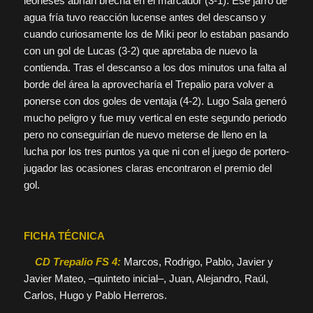
leoneses abrían brecha en el marcador (3-1). Ese jarro de
agua fría tuvo reacción lucense antes del descanso y
cuando curiosamente los de Miki peor lo estaban pasando
con un gol de Lucas (3-2) que apretaba de nuevo la
contienda. Tras el descanso a los dos minutos una falta al
borde del área la aprovecharía el Trepalio para volver a
ponerse con dos goles de ventaja (4-2). Lugo Sala generó
mucho peligro y fue muy vertical en este segundo periodo
pero no conseguirían de nuevo meterse de lleno en la
lucha por los tres puntos ya que ni con el juego de portero-
jugador las ocasiones claras encontraron el premio del
gol.
FICHA TÉCNICA
CD Trepalio FS 4:
Marcos, Rodrigo, Pablo, Javier y
Javier Mateo, –quinteto inicial–, Juan, Alejandro, Raúl,
Carlos, Hugo y Pablo Herreros.