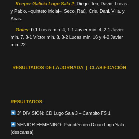
Keeper Galicia Lugo Sala 2:
Diego, Teo, David, Lucas
y Pablo, –quinteto inicial–, Seco, Raúl, Cris, Dani, Villa, y
Arias.
Goles
:
0-1 Lucas min. 4, 1-1 Javier min. 4, 2-1 Javier
min. 7, 3-1 Víctor min. 8, 3-2 Lucas min. 16 y 4-2 Javier
min. 22.
RESULTADOS DE LA JORNADA | CLASIFICACIÓN
RESULTADOS:
3ª DIVISIÓN: CD Lugo Sala 3 – Campito FS 1
SENIOR FEMENINO: Psicotécnico Dinán Lugo Sala
(descansa)