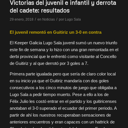
Victorias del juvenil e infantil y derrota
del cadete: resultados
/
/
29 enero, 2018
en
Noticias
por
Lugo Sala
El juvenil remontó en Guitiriz un 3-0 en contra
El Keeper Galicia Lugo Sala juvenil sumó un nuevo triunfo
este fin de semana y lo hizo con una gran remontada en el
derbi provincial que le enfrentó como visitante al Concello
de Guitiriz y al que derrotó por 3 goles a 7.
Primera parte igualada pero que sería de claro color local
en su inicio ya que el Guitiriz mandaría con dos goles
consecutivos a los cinco minutos de juego que obligaba a
Lugo Sala a pedir tiempo muerto. Pese a ello a los de
Félix Julio les costó entrar en el partido y los guitiricenses
anotaban el 3-0 superado el ecuador del primer periodo. A
partir de ahí los nuestros recuperaban sensaciones de
anteriores encuentros y eran capaces con un hattrick de