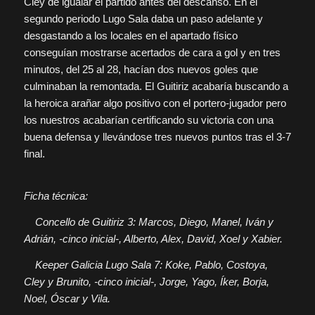
Cley de igualar el partido antes del descanso. En el
segundo periodo Lugo Sala daba un paso adelante y
desgastando a los locales en el apartado físico
conseguían mostrarse acertados de cara a gol y en tres
minutos, del 25 al 28, hacían dos nuevos goles que
culminaban la remontada. El Guitiriz acabaría buscando a
la heroica arañar algo positivo con el portero-jugador pero
los nuestros acabarían certificando su victoria con una
buena defensa y llevándose tres nuevos puntos tras el 3-7
final.
Ficha técnica:
Concello de Guitiriz 3: Marcos, Diego, Manel, Iván y
Adrián, -cinco inicial-, Alberto, Alex, David, Xoel y Xabier.
Keeper Galicia Lugo Sala 7: Koke, Pablo, Costoya,
Cley y Brunito, -cinco inicial-, Jorge, Yago, Íker, Borja,
Noel, Óscar y Vila.