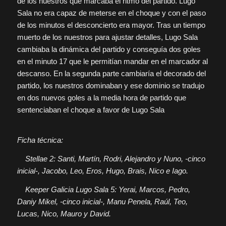
de los nuestros que marcaba el ritmo del partido. Lugo
Sala no era capaz de meterse en el choque y con el paso
de los minutos el desconcierto era mayor. Tras un tiempo
muerto de los nuestros para ajustar detalles, Lugo Sala
cambiaba la dinámica del partido y conseguía dos goles
en el minuto 17 que le permitían mandar en el marcador al
descanso. En la segunda parte cambiaría el decorado del
partido, los nuestros dominaban y ese dominio se tradujo
en dos nuevos goles a la media hora de partido que
sentenciaban el choque a favor de Lugo Sala
Ficha técnica:
Stellae 2: Santi, Martín, Rodri, Alejandro y Nuno, -cinco
inicial-, Jacobo, Leo, Eros, Hugo, Brais, Nico e Iago.
Keeper Galicia Lugo Sala 5: Yerai, Marcos, Pedro,
Daniy Mikel, -cinco inicial-, Manu Penela, Raúl, Teo,
Lucas, Nico, Mauro y David.