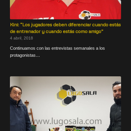
Kini: “Los jugadores deben diferenciar cuando estás
de entrenador y cuando estás como amigo”
4 abril, 2018
Continuamos con las entrevistas semanales a los
protagonistas…