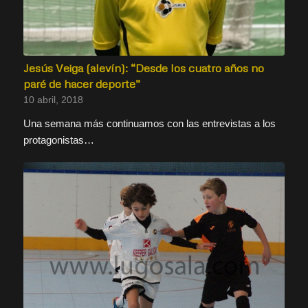
Jesús Veiga (alevín): “Desde los cuatro años no
paré de hacer deporte”
10 abril, 2018
Una semana más continuamos con las entrevistas a los
protagonistas…