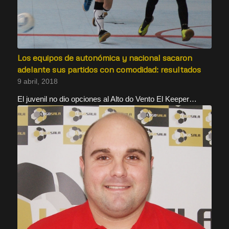
Los equipos de autonómica y nacional sacaron
adelante sus partidos con comodidad: resultados
9 abril, 2018
El juvenil no dio opciones al Alto do Vento El Keeper…