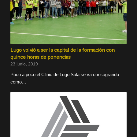
Lugo volvió a ser la capital de la formación con
quince horas de ponencias
23 junio, 2019
Poco a poco el Clinic de Lugo Sala se va consagrando
como…