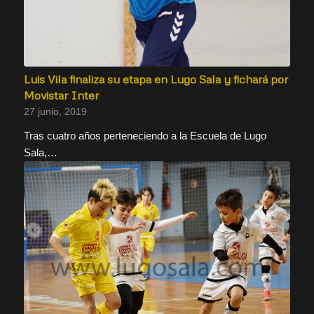
Luis Vila finaliza su etapa en Lugo Sala y fichará por
Movistar Inter
27 junio, 2019
Tras cuatro años perteneciendo a la Escuela de Lugo
Sala,…