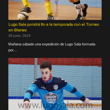
Lugo Sala pondrá fin a la temporada con el Torneo
en Blanes
28 junio, 2019
Mañana sábado una expedición de Lugo Sala formada
por…