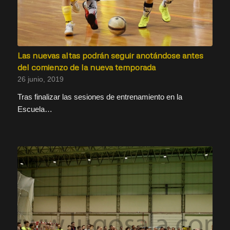
Las nuevas altas podrán seguir anotándose antes
del comienzo de la nueva temporada
26 junio, 2019
Tras finalizar las sesiones de entrenamiento en la
Escuela…