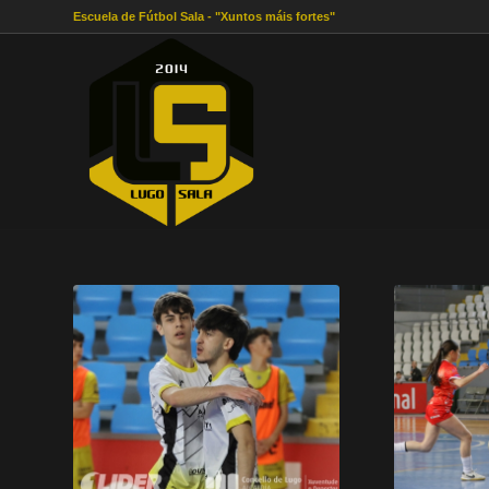
Escuela de Fútbol Sala - "Xuntos máis fortes"