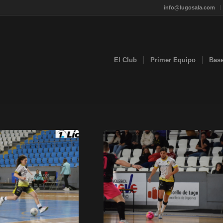
info@lugosala.com
El Club
Primer Equipo
Bas