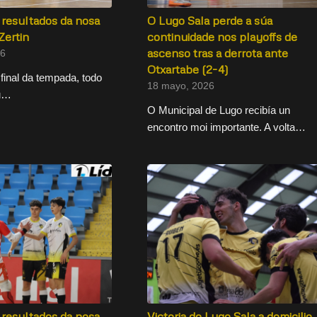
resultados da nosa
O Lugo Sala perde a súa
Zertin
continuidade nos playoffs de
ascenso tras a derrota ante
26
Otxartabe (2-4)
final da tempada, todo
18 mayo, 2026
eu…
O Municipal de Lugo recibía un
encontro moi importante. A volta…
resultados da nosa
Victoria do Lugo Sala a domicilio