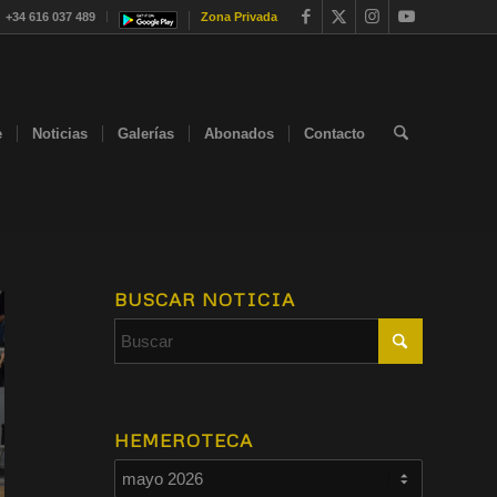
+34 616 037 489
Zona Privada
e
Noticias
Galerías
Abonados
Contacto
BUSCAR NOTICIA
HEMEROTECA