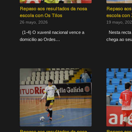
Repaso aos resultados da nosa
Repaso aos 
escola con Os Tilos
escola con 
26 mayo, 2026
19 mayo, 20
(1-4) O xuvenil nacional vence a
Nesta recta 
domicilio ao Ordes…
chega ao s
Repaso aos resultados da nosa
Repaso aos 