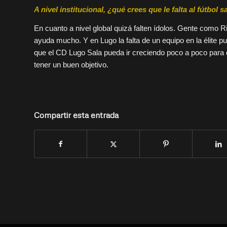
A nivel institucional
,
¿
q
ué crees que le falta al fútbol
En cuanto a nivel global quizá falten ídolos. Gente como R
ayuda mucho. Y en Lugo la falta de un equipo en la élite 
que el CD Lugo Sala pueda ir creciendo poco a poco para q
tener un buen objetivo.
Compartir esta entrada