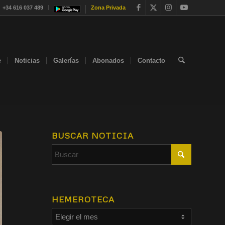
+34 616 037 489
Zona Privada
e
Noticias
Galerías
Abonados
Contacto
BUSCAR NOTICIA
HEMEROTECA