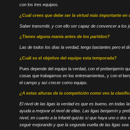
con los tres equipos.
¿Cuál crees que debe ser la virtud más importante en
Saber transmitir, y con ello ser capaz de convencer a los
¿Tienes alguna manía antes de los partidos?
Las de todos los días la verdad, tengo bastantes pero el d
¿Cuál es el objetivo del equipo esta temporada?
Pues depende del equipo la verdad, con el prebenjamín que
cosas que trabajamos en los entrenamientos, y con el benj
el campo y así crecer como equipo.
¿A
estas
alturas de la competición como ves la clasific
El nivel de las ligas la verdad es que es bueno, en todas
ayuda a mejorar el nivel de ellas. Las ligas
benjamín
y
pre
nivel, en cuanto a la Infantil quizás
sí
que haya uno o dos e
seguir mejorando y que la segunda vuelta de las ligas sea 