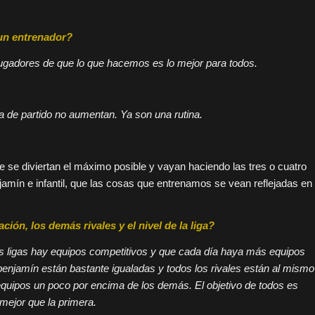
 un entrenador?
 jugadores de que lo que hacemos es lo mejor para todos.
ía de partido no aumentan. Ya son una rutina.
 se diviertan el máximo posible y vayan haciendo las tres o cuatro
amín e infantil, que las cosas que entrenamos se vean reflejadas en
ación, los demás rivales y e
l
nivel de la liga?
 las ligas hay equipos competitivos y que cada día haya más equipos
benjamín
están bastante igualadas y todos los rivales están al mismo
quipos un poco por encima de los demás. El objetivo de todos es
mejor que la primera.