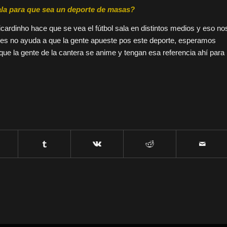
 sala para que sea un deporte de masas?
icardinho hace que se vea el fútbol sala en distintos medios y eso no
pues no ayuda a que la gente apueste pos este deporte, esperamos
ue la gente de la cantera se anime y tengan esa referencia ahí para