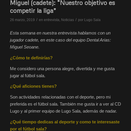
Miguel (cadete): “Nuestro objetivo es
competir la liga”
/
/
26 marzo, 2019
en
entrevista
,
Noticias
por
Lugo Sala
Esta semana en nuestra entrevista hablamos con un
jugador cadete, en este caso del equipo Dental Arias:
Miguel Seoane.
¿Cómo te definirías?
Me considero una persona alegre, divertida y me gusta
jugar al fútbol sala.
¿Qué aficiones tienes?
Son actividades relacionadas con el deporte, pero mi
preferida es el fútbol sala. También me gusta ir a ver al CD
Lugo y al primer equipo de Lugo Sala, además de nadar.
¿Qué tiempo dedicas al deporte y como te interesaste
por el fútbol sala?