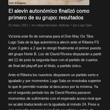
El alevín autonómico finalizó como
primero de su grupo: resultados
/
/
31 mayo, 2021
en
categorías base
,
Noticias
por
Lugo Sala
Victoria este fin de semana para el Don Mac Os Tilos
Lugo Sala de la liga autonómica alevín ante el Ribeira FS
A por 3 goles a 2 que le otorgó finalmente el primer puesto
del grupo Norte B. Los de David Riveira disputarán a partir
del 12 de junio la segunda fase con el partido de cuartos
de final del playoff por el título, a partido único.
Ante el Ribeira los nuestros disputaron un partido serio e
igualado y por momentos Lugo Sala se mostraba superior
lo que le permitió mandar al descanso por la mínima. Ya
en el segundo periodo los de David Riveira pasaron
momentos de sufrimiento con el esperado acoso rival que
se acabó traduciendo en la igualada al minuto 24. Pese a