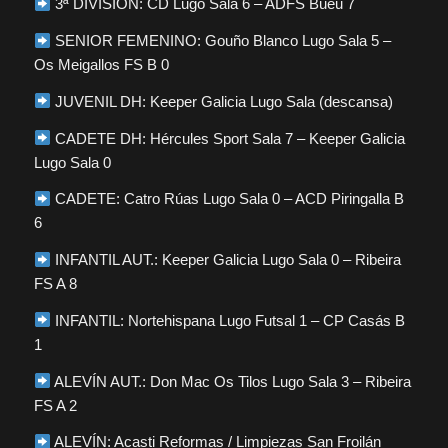
3ª DIVISIÓN: CD Lugo Sala 6 – ADFS Bueu 7
SENIOR FEMENINO: Gouño Blanco Lugo Sala 5 –
Os Meigallos FS B 0
JUVENIL DH: Keeper Galicia Lugo Sala (descansa)
CADETE DH: Hércules Sport Sala 7 – Keeper Galicia
Lugo Sala 0
CADETE: Catro Rúas Lugo Sala 0 – ACD Piringalla B
6
INFANTIL AUT.: Keeper Galicia Lugo Sala 0 – Ribeira
FS A 8
INFANTIL: Nortehispana Lugo Futsal 1 – CP Casás B
1
ALEVÍN AUT.: Don Mac Os Tilos Lugo Sala 3 – Ribeira
FS A 2
ALEVÍN: Acasti Reformas / Limpiezas San Froilán