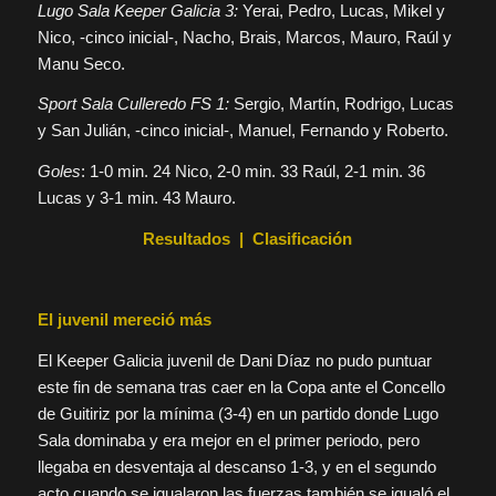
Lugo Sala Keeper Galicia 3:
Yerai, Pedro, Lucas, Mikel y
Nico, -cinco inicial-, Nacho, Brais, Marcos, Mauro, Raúl y
Manu Seco.
Sport Sala Culleredo FS 1:
Sergio, Martín, Rodrigo, Lucas
y San Julián, -cinco inicial-, Manuel, Fernando y Roberto.
Goles
: 1-0 min. 24 Nico, 2-0 min. 33 Raúl, 2-1 min. 36
Lucas y 3-1 min. 43 Mauro.
Resultados
|
Clasificación
El juvenil mereció más
El Keeper Galicia juvenil de Dani Díaz no pudo puntuar
este fin de semana tras caer en la Copa ante el Concello
de Guitiriz por la mínima (3-4) en un partido donde Lugo
Sala dominaba y era mejor en el primer periodo, pero
llegaba en desventaja al descanso 1-3, y en el segundo
acto cuando se igualaron las fuerzas también se igualó el