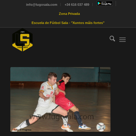
info@lugosala.com
+34 616 037 489
Zona Privada
Escuela de Fútbol Sala - "Xuntos máis fortes"