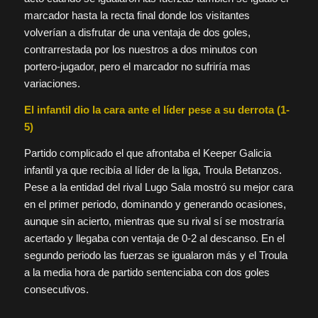
marcador hasta la recta final donde los visitantes
volverían a disfrutar de una ventaja de dos goles,
contrarrestada por los nuestros a dos minutos con
portero-jugador, pero el marcador no sufriría mas
variaciones.
El infantil dio la cara ante el líder pese a su derrota (1-
5)
Partido complicado el que afrontaba el Keeper Galicia
infantil ya que recibía al líder de la liga, Troula Betanzos.
Pese a la entidad del rival Lugo Sala mostró su mejor cara
en el primer periodo, dominando y generando ocasiones,
aunque sin acierto, mientras que su rival sí se mostraría
acertado y llegaba con ventaja de 0-2 al descanso. En el
segundo periodo las fuerzas se igualaron más y el Troula
a la media hora de partido sentenciaba con dos goles
consecutivos.