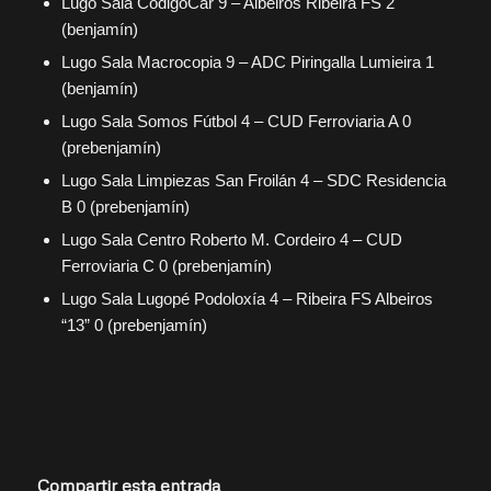
Lugo Sala CodigoCar 9 – Albeiros Ribeira FS 2
(benjamín)
Lugo Sala Macrocopia 9 – ADC Piringalla Lumieira 1
(benjamín)
Lugo Sala Somos Fútbol 4 – CUD Ferroviaria A 0
(prebenjamín)
Lugo Sala Limpiezas San Froilán 4 – SDC Residencia
B 0 (prebenjamín)
Lugo Sala Centro Roberto M. Cordeiro 4 – CUD
Ferroviaria C 0 (prebenjamín)
Lugo Sala Lugopé Podoloxía 4 – Ribeira FS Albeiros
“13” 0 (prebenjamín)
Compartir esta entrada