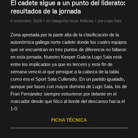
El cadete sigue a un punto del liderato:
resultados de la jornada
/
/
4 noviembre, 2019
en
categorías base
,
Noticias
por
Lugo Sala
Zona apretada por la parte alta de la clasificación de la
autonómica gallega norte cadete donde los cuatro equipos
que se encuentran en tres puntos de diferencia no fallaron
en esta jornada. Nuestro Keeper Galicia Lugo Sala está
entre los implicados ya que es tercero y este fin de
semana venció al que persigue a la cabeza de la tabla
como era el Sport Sala Culleredo. En un partido igualado,
aunque por fases con mayor dominio de Lugo Sala, los de
Fran Fernández siempre estuvieron por delante en el
marcador desde que Nico al borde del descanso hacía el
1-0.
FICHA TÉCNICA