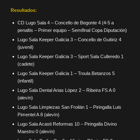
Resultados:
CD Lugo Sala 4 – Concello de Begonte 4 (4-5 a
penaltis – Primer equipo – Semifinal Copa Diputación)
Lugo Sala Keeper Galicia 3 – Concello de Guitiriz 4
(juvenil)
Lugo Sala Keeper Galicia 3 – Sport Sala Culleredo 1
(cadete)
Lugo Sala Keeper Galicia 1 – Troula Betanzos 5
(infantil)
Lugo Sala Dental Arias López 2 – Ribeira FS A 0
(alevín)
Lugo Sala Limpiezas San Froilán 1 – Piringalla Luis
Pimentel A 8 (alevín)
Lugo Sala Acasti Reformas 10 – Piringalla Divino
Maestro 0 (alevín)