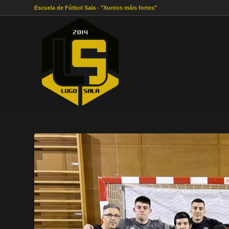
Escuela de Fútbol Sala - "Xuntos máis fortes"