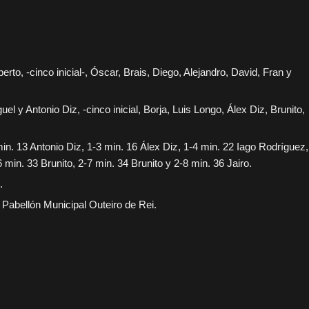
rto, -cinco inicial-, Óscar, Brais, Diego, Alejandro, David, Fran y
l y Antonio Diz, -cinco inicial, Borja, Luis Longo, Álex Diz, Brunito,
min. 13 Antonio Diz, 1-3 min. 16 Álex Diz, 1-4 min. 22 Iago Rodríguez,
 min. 33 Brunito, 2-7 min. 34 Brunito y 2-8 min. 36 Jairo.
.
 Pabellón Municipal Outeiro de Rei.