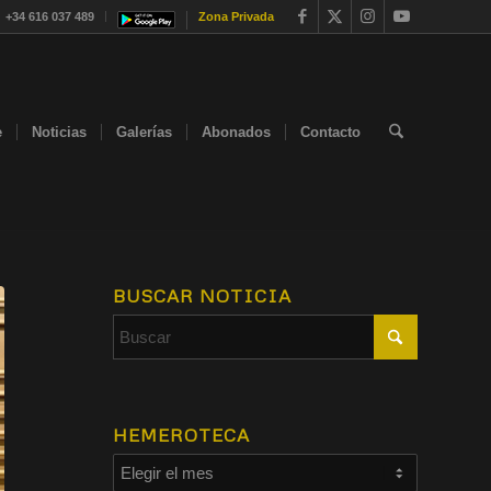
+34 616 037 489
Zona Privada
e
Noticias
Galerías
Abonados
Contacto
BUSCAR NOTICIA
HEMEROTECA