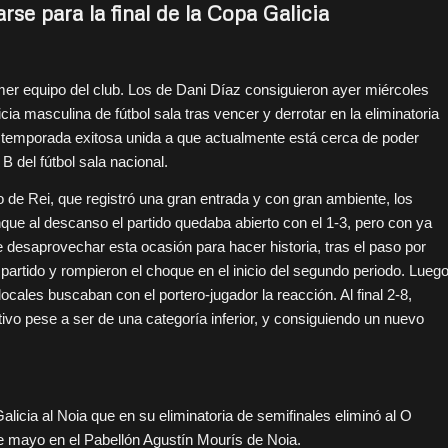
arse para la final de la Copa Galicia
imer equipo del club. Los de Dani Díaz consiguieron ayer miércoles
icia masculina de fútbol sala tras vencer y derrotar en la eliminatoria
na temporada exitosa unida a que actualmente está cerca de poder
 B del fútbol sala nacional.
 de Rei, que registró una gran entrada y con gran ambiente, los
ue al descanso el partido quedaba abierto con el 1-3, pero con ya
 desaprovechar esta ocasión para hacer historia, tras el paso por
 partido y rompieron el choque en el inicio del segundo periodo. Lueg
cales buscaban con el portero-jugador la reacción. Al final 2-8,
tivo pese a ser de una categoría inferior, y consiguiendo un nuevo
alicia al Noia que en su eliminatoria de semifinales eliminó al O
 de mayo en el Pabellón Agustín Mourís de Noia.