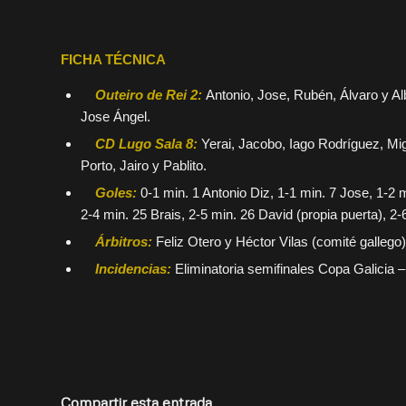
FICHA TÉCNICA
Outeiro de Rei 2:
Antonio, Jose, Rubén, Álvaro y Albe
Jose Ángel.
CD Lugo Sala 8:
Yerai, Jacobo, Iago Rodríguez, Migue
Porto, Jairo y Pablito.
Goles:
0-1 min. 1 Antonio Diz, 1-1 min. 7 Jose, 1-2 
2-4 min. 25 Brais, 2-5 min. 26 David (propia puerta), 2-6
Árbitros:
Feliz Otero y Héctor Vilas (comité gallego)
Incidencias:
Eliminatoria semifinales Copa Galicia –
Compartir esta entrada