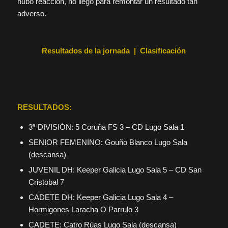
hubo reacción, no llegó para remontar un resultado tan
adverso.
Resultados de la jornada | Clasificación
RESULTADOS:
3ª DIVISIÓN: 5 Coruña FS 3 – CD Lugo Sala 1
SENIOR FEMENINO: Gouño Blanco Lugo Sala
(descansa)
JUVENIL DH: Keeper Galicia Lugo Sala 5 – CD San
Cristobal 7
CADETE DH: Keeper Galicia Lugo Sala 4 –
Hormigones Laracha O Parrulo 3
CADETE: Catro Rúas Lugo Sala (descansa)