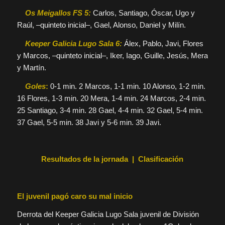
Os Meigallos FS 5:
Carlos, Santiago, Óscar, Ugo y
Raúl, –quinteto inicial–, Gael, Alonso, Daniel y Milín.
Keeper Galicia Lugo Sala 6:
Álex, Pablo, Javi, Flores
y Marcos, –quinteto inicial–, Iker, Iago, Guille, Jesús, Mera
y Martín.
Goles
:
0-1 min. 2 Marcos, 1-1 min. 10 Alonso, 1-2 min.
16 Flores, 1-3 min. 20 Mera, 1-4 min. 24 Marcos, 2-4 min.
25 Santiago, 3-4 min. 28 Gael, 4-4 min. 32 Gael, 5-4 min.
37 Gael, 5-5 min. 38 Javi y 5-6 min. 39 Javi.
Resultados de la jornada | Clasificación
El juvenil pagó caro su mal inicio
Derrota del Keeper Galicia Lugo Sala juvenil de División