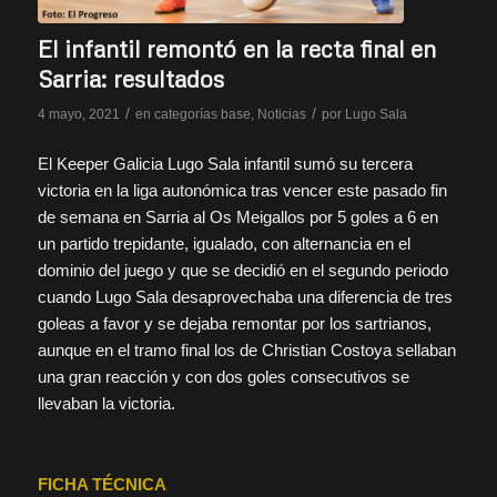
El infantil remontó en la recta final en
Sarria: resultados
/
/
4 mayo, 2021
en
categorías base
,
Noticias
por
Lugo Sala
El Keeper Galicia Lugo Sala infantil sumó su tercera
victoria en la liga autonómica tras vencer este pasado fin
de semana en Sarria al Os Meigallos por 5 goles a 6 en
un partido trepidante, igualado, con alternancia en el
dominio del juego y que se decidió en el segundo periodo
cuando Lugo Sala desaprovechaba una diferencia de tres
goleas a favor y se dejaba remontar por los sartrianos,
aunque en el tramo final los de Christian Costoya sellaban
una gran reacción y con dos goles consecutivos se
llevaban la victoria.
FICHA TÉCNICA