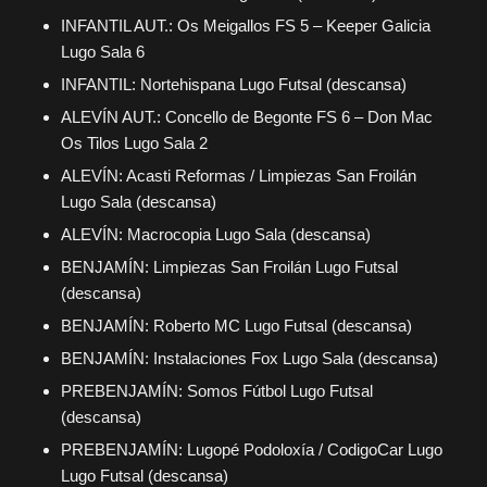
INFANTIL AUT.: Os Meigallos FS 5 – Keeper Galicia
Lugo Sala 6
INFANTIL: Nortehispana Lugo Futsal (descansa)
ALEVÍN AUT.: Concello de Begonte FS 6 – Don Mac
Os Tilos Lugo Sala 2
ALEVÍN: Acasti Reformas / Limpiezas San Froilán
Lugo Sala (descansa)
ALEVÍN: Macrocopia Lugo Sala (descansa)
BENJAMÍN: Limpiezas San Froilán Lugo Futsal
(descansa)
BENJAMÍN: Roberto MC Lugo Futsal (descansa)
BENJAMÍN: Instalaciones Fox Lugo Sala (descansa)
PREBENJAMÍN: Somos Fútbol Lugo Futsal
(descansa)
PREBENJAMÍN: Lugopé Podoloxía / CodigoCar Lugo
Lugo Futsal (descansa)