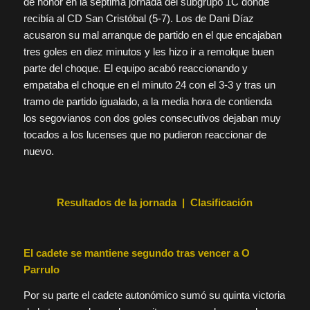
de honor en la séptima jornada del subgrupo 1C donde
recibía al CD San Cristóbal (5-7). Los de Dani Díaz
acusaron su mal arranque de partido en el que encajaban
tres goles en diez minutos y les hizo ir a remolque buen
parte del choque. El equipo acabó reaccionando y
empataba el choque en el minuto 24 con el 3-3 y tras un
tramo de partido igualado, a la media hora de contienda
los segovianos con dos goles consecutivos dejaban muy
tocados a los lucenses que no pudieron reaccionar de
nuevo.
Resultados de la jornada | Clasificación
El cadete se mantiene segundo tras vencer a O
Parrulo
Por su parte el cadete autonómico sumó su quinta victoria