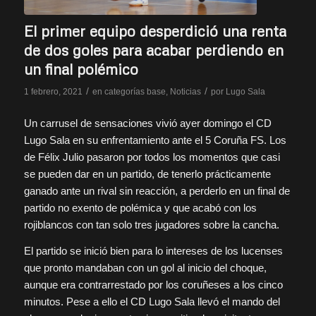
El primer equipo desperdició una renta
de dos goles para acabar perdiendo en
un final polémico
/
/
1 febrero, 2021
en
categorías base
,
Noticias
por
Lugo Sala
Un carrusel de sensaciones vivió ayer domingo el CD
Lugo Sala en su enfrentamiento ante el 5 Coruña FS. Los
de Félix Julio pasaron por todos los momentos que casi
se pueden dar en un partido, de tenerlo prácticamente
ganado ante un rival sin reacción, a perderlo en un final de
partido no exento de polémica y que acabó con los
rojiblancos con tan solo tres jugadores sobre la cancha.
El partido se inició bien para lo intereses de los lucenses
que pronto mandaban con un gol al inicio del choque,
aunque era contrarrestado por los coruñeses a los cinco
minutos. Pese a ello el CD Lugo Sala llevó el mando del