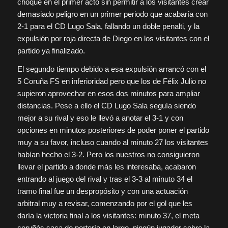
choque en el primer acto sin permitir a los visitantes crear
demasiado peligro en un primer periodo que acabaría con
2-1 para el CD Lugo Sala, fallando un doble penalti, y la
expulsión por roja directa de Diego en los visitantes con el
partido ya finalizado.
El segundo tiempo debido a esa expulsión arrancó con el
5 Coruña FS en inferioridad pero que los de Félix Julio no
supieron aprovechar en esos dos minutos para ampliar
distancias. Pese a ello el CD Lugo Sala seguía siendo
mejor a su rival y eso le llevó a anotar el 3-1 y con
opciones en minutos posteriores de poder poner el partido
muy a su favor, incluso cuando al minuto 27 los visitantes
habían hecho el 3-2. Pero los nuestros no consiguieron
llevar el partido a donde más les interesaba, acabaron
entrando al juego del rival y tras el 3-3 al minuto 34 el
tramo final fue un despropósito y con una actuación
arbitral muy a revisar, comenzando por el gol que les
daría la victoria final a los visitantes: minuto 37, el meta
coruñés saca de portería en largo, ningún jugador sobre la