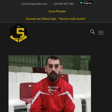
info@lugosala.com
+34 616 037 489
Zona Privada
Escuela de Fútbol Sala - "Xuntos máis fortes"