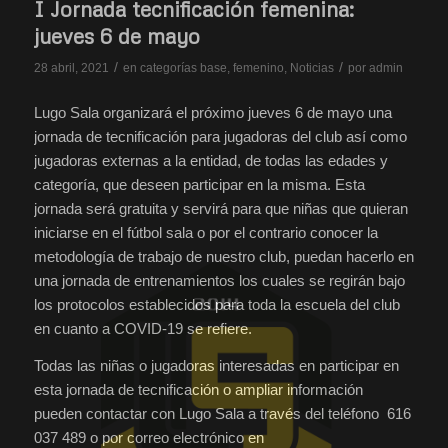
I Jornada tecnificación femenina:
jueves 6 de mayo
/
/
28 abril, 2021
en
categorías base
,
femenino
,
Noticias
por
admin
Lugo Sala organizará el próximo jueves 6 de mayo una
jornada de tecnificación para jugadoras del club así como
jugadoras externas a la entidad, de todas las edades y
categoría, que deseen participar en la misma. Esta
jornada será gratuita y servirá para que niñas que quieran
iniciarse en el fútbol sala o por el contrario conocer la
metodología de trabajo de nuestro club, puedan hacerlo en
una jornada de entrenamientos los cuales se regirán bajo
los protocolos establecidos para toda la escuela del club
en cuanto a COVID-19 se refiere.
Todas las niñas o jugadoras interesadas en participar en
esta jornada de tecnificación o ampliar información
pueden contactar con Lugo Sala a través del teléfono 616
037 489 o por correo electrónico en