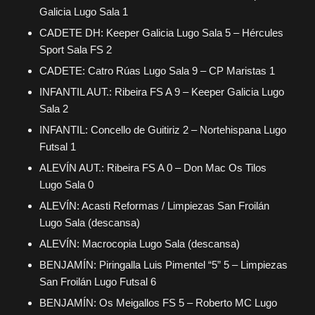
Galicia Lugo Sala 1
CADETE DH: Keeper Galicia Lugo Sala 5 – Hércules
Sport Sala FS 2
CADETE: Catro Rúas Lugo Sala 9 – CP Maristas 1
INFANTIL AUT.: Ribeira FS A 9 – Keeper Galicia Lugo
Sala 2
INFANTIL: Concello de Guitiriz 2 – Nortehispana Lugo
Futsal 1
ALEVÍN AUT.: Ribeira FS A 0 – Don Mac Os Tilos
Lugo Sala 0
ALEVÍN: Acasti Reformas / Limpiezas San Froilán
Lugo Sala (descansa)
ALEVÍN: Macrocopia Lugo Sala (descansa)
BENJAMÍN: Piringalla Luis Pimentel “5” 5 – Limpiezas
San Froilán Lugo Futsal 6
BENJAMÍN: Os Meigallos FS 5 – Roberto MC Lugo