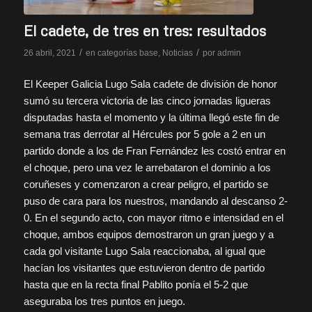
El cadete, de tres en tres: resultados
/
/
26 abril, 2021
en
categorías base
,
Noticias
por
admin
El Keeper Galicia Lugo Sala cadete de división de honor
sumó su tercera victoria de las cinco jornadas ligueras
disputadas hasta el momento y la última llegó este fin de
semana tras derrotar al Hércules por 5 gole a 2 en un
partido donde a los de Fran Fernández les costó entrar en
el choque, pero una vez le arrebataron el dominio a los
coruñeses y comenzaron a crear peligro, el partido se
puso de cara para los nuestros, mandando al descanso 2-
0. En el segundo acto, con mayor ritmo e intensidad en el
choque, ambos equipos demostraron un gran juego y a
cada gol visitante Lugo Sala reaccionaba, al igual que
hacían los visitantes que estuvieron dentro de partido
hasta que en la recta final Pablito ponía el 5-2 que
aseguraba los tres puntos en juego.