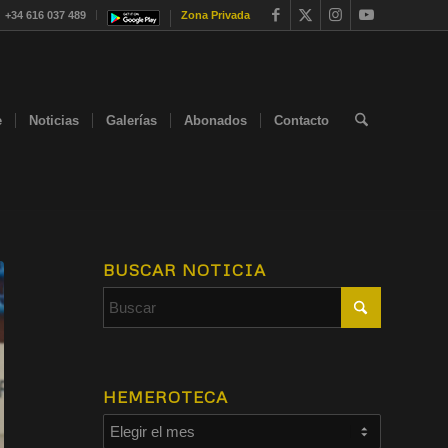
+34 616 037 489
Zona Privada
e
Noticias
Galerías
Abonados
Contacto
BUSCAR NOTICIA
HEMEROTECA