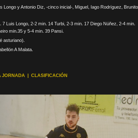
 Longo y Antonio Diz, -cinco inicial-, Miguel, Iago Rodríguez, Brunito
. 7 Luis Longo, 2-2 min. 14 Turbi, 2-3 min. 17 Diego Núñez, 2-4 min.
eiro min.35 y 5-4 min. 39 Pansi.
 asturiano).
abellón A Malata.
 JORNADA | CLASIFICACIÓN