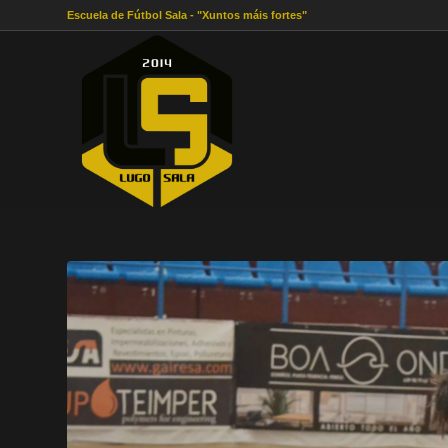
Escuela de Fútbol Sala - "Xuntos máis fortes"