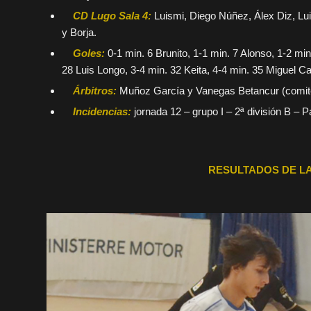
CD Lugo Sala 4:
Luismi, Diego Núñez, Álex Diz, Luis
y Borja.
Goles:
0-1 min. 6 Brunito, 1-1 min. 7 Alonso, 1-2 min
28 Luis Longo, 3-4 min. 32 Keita, 4-4 min. 35 Miguel Ca
Árbitros:
Muñoz García y Vanegas Betancur (comité
Incidencias:
jornada 12 – grupo I – 2ª división B – P
RESULTADOS DE LA