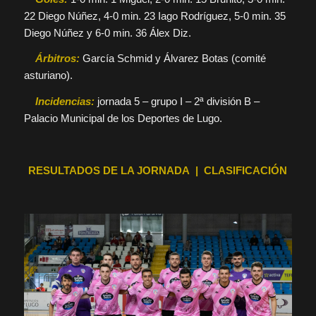
22 Diego Núñez, 4-0 min. 23 Iago Rodríguez, 5-0 min. 35
Diego Núñez y 6-0 min. 36 Álex Diz.
Árbitros:
García Schmid y Álvarez Botas (comité
asturiano).
Incidencias:
jornada 5 – grupo I – 2ª división B –
Palacio Municipal de los Deportes de Lugo.
RESULTADOS DE LA JORNADA | CLASIFICACIÓN