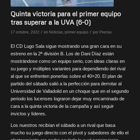
Quinta victoria para el primer equipo
tras superar a la UVA (6-0)
/
/
17 octubre, 2022
en
Noticias
,
primer equipo
por
Prensa
El CD Lugo Sala sigue mostrando una gran cara en su
estreno en la 2ª división B. Los de Dani Díaz están
mostrándose como un equipo serio, con ideas claras en
su juego y múltiples variantes para dependiendo del rival
al que se enfrenten ponerlas sobre el 40×20. El plan de
partido del sábado salió a la perfección para derrotar al
Universidad de Valladolid en un choque que en el segundo
periodo los lucenses lograron dejar muy encaminado de
cara a la quinta victoria de la campaña y así seguir
invictos y líderes.
Los nuestros recibían el sábado a un rival que basa
mucho su juego directo con el pívot y sabedores de ello el