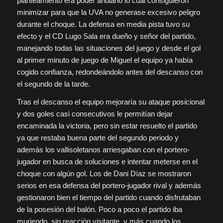
planteamiento era poder anularlo lo cual consiguieron
minimizar para que la UVA no generase excesivo peligro
durante el choque. La defensa en media pista tuvo su
efecto y el CD Lugo Sala era dueño y señor del partido,
manejando todas las situaciones del juego y desde el gol
al primer minuto de juego de Miguel el equipo ya había
cogido confianza, redondeándolo antes del descanso con
el segundo de la tarde.
Tras el descanso el equipo mejoraría su ataque posicional
y dos goles casi consecutivos le permitían dejar
encaminada la victoria, pero sin estar resuelto el partido
ya que restaba buena parte del segundo periodo y
además los vallisoletanos arriesgaban con el portero-
jugador en busca de soluciones e intentar meterse en el
choque con algún gol. Los de Dani Díaz se mostraron
serios en esa defensa del portero-jugador rival y además
gestionaron bien el tiempo del partido cuando disfrutaban
de la posesión del balón. Poco a poco el partido iba
muriendo, sin reacción visitante, y más cuando los