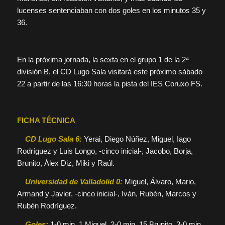
lucenses sentenciaban con dos goles en los minutos 35 y
36.
En la próxima jornada, la sexta en el grupo 1 de la 2ª
división B, el CD Lugo Sala visitará este próximo sábado
22 a partir de las 16:30 horas la pista del IES Coruxo FS.
FICHA TÉCNICA
CD Lugo Sala 6:
Yerai, Diego Núñez, Miguel, Iago
Rodríguez y Luis Longo, -cinco inicial-, Jacobo, Borja,
Brunito, Álex Diz, Miki y Raúl.
Universidad de Valladolid 0:
Miguel, Álvaro, Mario,
Armand y Javier, -cinco inicial-, Iván, Rubén, Marcos y
Rubén Rodríguez.
Goles:
1-0 min. 1 Miguel, 2-0 min. 15 Brunito, 3-0 min.