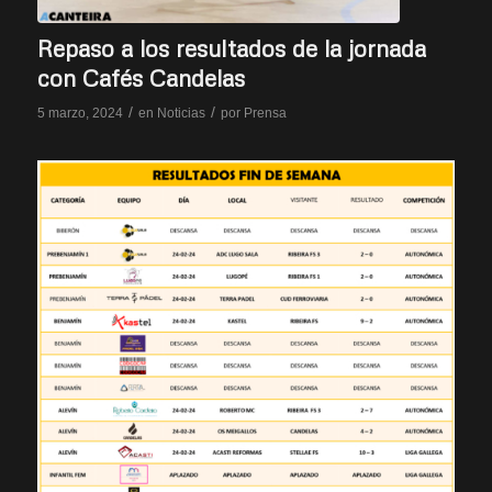
Repaso a los resultados de la jornada
con Cafés Candelas
/
/
5 marzo, 2024
en
Noticias
por
Prensa