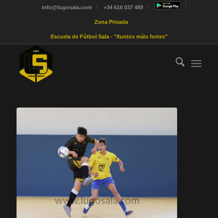
info@lugosala.com
+34 616 037 489
Zona Privada
Escuela de Fútbol Sala - "Xuntos máis fortes"