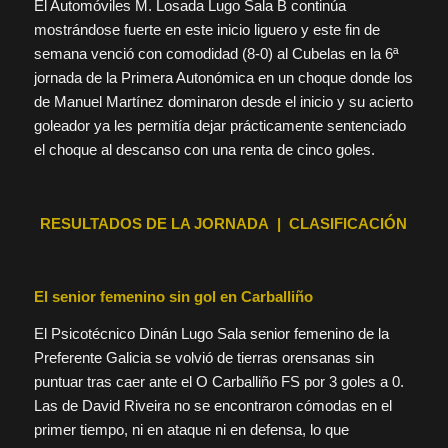
El Automóviles M. Losada Lugo Sala B continúa
mostrándose fuerte en este inicio liguero y este fin de
semana venció con comodidad (8-0) al Cubelas en la 6ª
jornada de la Primera Autonómica en un choque donde los
de Manuel Martínez dominaron desde el inicio y su acierto
goleador ya les permitía dejar prácticamente sentenciado
el choque al descanso con una renta de cinco goles.
RESULTADOS DE LA JORNADA | CLASIFICACIÓN
El senior femenino sin gol en Carballiño
El Psicotécnico Dinán Lugo Sala senior femenino de la
Preferente Galicia se volvió de tierras orensanas sin
puntuar tras caer ante el O Carballiño FS por 3 goles a 0.
Las de David Riveira no se encontraron cómodas en el
primer tiempo, ni en ataque ni en defensa, lo que