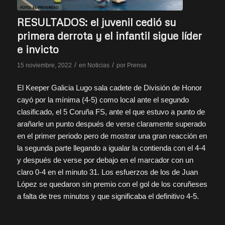
RESULTADOS: el juvenil cedió su
primera derrota y el infantil sigue líder
e invicto
/
/
15 noviembre, 2022
en
Noticias
por
Prensa
El Keeper Galicia Lugo sala cadete de División de Honor
cayó por la mínima (4-5) como local ante el segundo
clasificado, el 5 Coruña FS, ante el que estuvo a punto de
arañarle un punto después de verse claramente superado
en el primer periodo pero de mostrar una gran reacción en
la segunda parte llegando a igualar la contienda con el 4-4
y después de verse por debajo en el marcador con un
claro 0-4 en el minuto 31. Los esfuerzos de los de Juan
López se quedaron sin premio con el gol de los coruñeses
a falta de tres minutos y que significaba el definitivo 4-5.