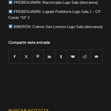
PREBENJAMÍN: Macrocopia Lugo Sala (descansa)
PREBENJAMÍN: Lugopé Podoloxía Lugo Sala 1 – CP
Casás “16” 2
BIBERÓN: Colexio San Lorenzo Lugo Sala (descansa)
Compartir esta entrada
BUSCAR NOTICIA