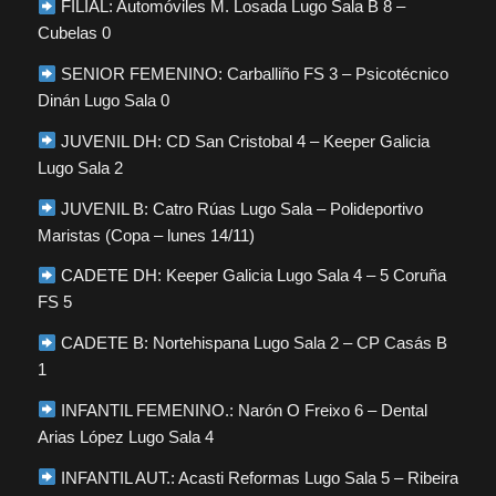
FILIAL: Automóviles M. Losada Lugo Sala B 8 –
Cubelas 0
SENIOR FEMENINO: Carballiño FS 3 – Psicotécnico
Dinán Lugo Sala 0
JUVENIL DH: CD San Cristobal 4 – Keeper Galicia
Lugo Sala 2
JUVENIL B: Catro Rúas Lugo Sala – Polideportivo
Maristas (Copa – lunes 14/11)
CADETE DH: Keeper Galicia Lugo Sala 4 – 5 Coruña
FS 5
CADETE B: Nortehispana Lugo Sala 2 – CP Casás B
1
INFANTIL FEMENINO.: Narón O Freixo 6 – Dental
Arias López Lugo Sala 4
INFANTIL AUT.: Acasti Reformas Lugo Sala 5 – Ribeira