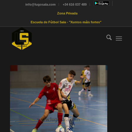
info@lugosala.com
+34 616 037 489
Zona Privada
Escuela de Fútbol Sala - "Xuntos máis fortes"