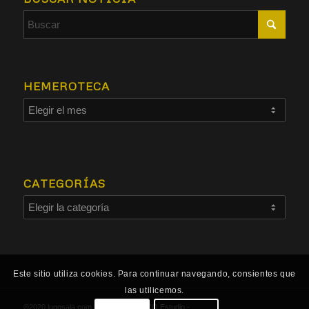
HEMEROTECA
CATEGORÍAS
Este sitio utiliza cookies. Para continuar navegando, consientes que
las utilicemos.
©2020 lugosala.com - Powered by
HCO Estudio
-