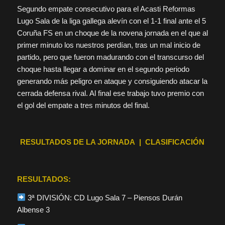
Segundo empate consecutivo para el Acasti Reformas
Lugo Sala de la liga gallega alevín con el 1-1 final ante el 5
Coruña FS en un choque de la novena jornada en el que al
primer minuto los nuestros perdían, tras un mal inicio de
partido, pero que fueron madurando con el transcurso del
choque hasta llegar a dominar en el segundo periodo
generando más peligro en ataque y consiguiendo atacar la
cerrada defensa rival. Al final ese trabajo tuvo premio con
el gol del empate a tres minutos del final.
RESULTADOS DE LA JORNADA | CLASIFICACIÓN
RESULTADOS:
3ª DIVISIÓN: CD Lugo Sala 7 – Piensos Durán
Albense 3