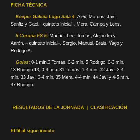
FICHA TÉCNICA
Keeper Galicia Lugo Sala 4:
Álex, Marcos, Javi,
Sanfiz y Gael, –quinteto inicial–, Mera, Campa y Lens.
5 Coruña FS 5:
Manuel, Leo, Tomás, Alejandro y
Aarón, – quinteto inicial–, Sergio, Manuel, Brais, Yago y
Rodrigo A.
Goles
:
0-1 min.3 Tomas, 0-2 min. 5 Rodrigo, 0-3 min.
13 Rodrigo 13, 0-4 min. 31 Tomás, 1-4 min. 32 Javi, 2-4
min. 33 Javi, 3-4 min. 35 Mera, 4-4 min. 44 Javi y 4-5 min.
47 Rodrigo.
RESULTADOS DE LA JORNADA | CLASIFICACIÓN
El filial sigue invicto