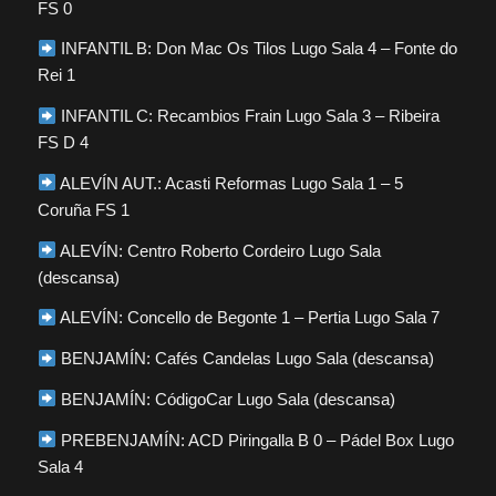
FS 0
INFANTIL B: Don Mac Os Tilos Lugo Sala 4 – Fonte do
Rei 1
INFANTIL C: Recambios Frain Lugo Sala 3 – Ribeira
FS D 4
ALEVÍN AUT.: Acasti Reformas Lugo Sala 1 – 5
Coruña FS 1
ALEVÍN: Centro Roberto Cordeiro Lugo Sala
(descansa)
ALEVÍN: Concello de Begonte 1 – Pertia Lugo Sala 7
BENJAMÍN: Cafés Candelas Lugo Sala (descansa)
BENJAMÍN: CódigoCar Lugo Sala (descansa)
PREBENJAMÍN: ACD Piringalla B 0 – Pádel Box Lugo
Sala 4