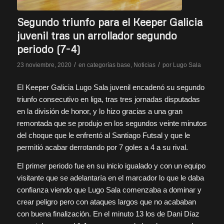
Segundo triunfo para el Keeper Galicia
juvenil tras un arrollador segundo
periodo (7-4)
/
/
23 noviembre, 2020
en
categorías base
,
Noticias
por
Lugo Sala
El Keeper Galicia Lugo Sala juvenil encadenó su segundo
triunfo consecutivo en liga, tras tres jornadas disputadas
en la división de honor, y lo hizo gracias a una gran
remontada que se produjo en los segundos veinte minutos
del choque que le enfrentó al Santiago Futsal y que le
permitió acabar derrotando por 7 goles a 4 a su rival.
El primer periodo fue en su inicio igualado y con un equipo
visitante que se adelantaría en el marcador lo que le daba
confianza viendo que Lugo Sala comenzaba a dominar y
crear peligro pero con ataques largos que no acababan
con buena finalización. En el minuto 13 los de Dani Díaz