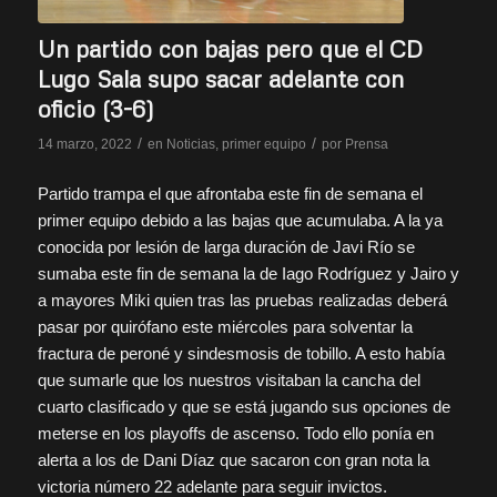
Un partido con bajas pero que el CD
Lugo Sala supo sacar adelante con
oficio (3-6)
/
/
14 marzo, 2022
en
Noticias
,
primer equipo
por
Prensa
Partido trampa el que afrontaba este fin de semana el
primer equipo debido a las bajas que acumulaba. A la ya
conocida por lesión de larga duración de Javi Río se
sumaba este fin de semana la de Iago Rodríguez y Jairo y
a mayores Miki quien tras las pruebas realizadas deberá
pasar por quirófano este miércoles para solventar la
fractura de peroné y sindesmosis de tobillo. A esto había
que sumarle que los nuestros visitaban la cancha del
cuarto clasificado y que se está jugando sus opciones de
meterse en los playoffs de ascenso. Todo ello ponía en
alerta a los de Dani Díaz que sacaron con gran nota la
victoria número 22 adelante para seguir invictos.