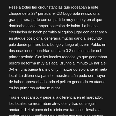
Pese a todas las circunstancias que rodeaban a este
choque de la 23ª jornada, el CD Lugo Sala realizó una
gran primera parte con un partido muy serio y en el que
dominaba con la mayor posesión de balón. La buena
circulación de balón permitió al equipo jugar con descaro y
en ataque posicional generaría mucho daño al segundo
palo donde primero Luis Longo y luego el juvenil Pablo, en
dos ocasiones, pondrían un claro 0-3 en el ecuador del
primer periodo. Con los locales tocados ya que generaban
peligro de forma muy aislada, Brunito al minuto 16 haría el
0-4 en una buena transición y finalizando solo ante el meta
local. La diferencia para los nuestros aún pudo ser mayor
de haber aprovechado todo el peligro generado en ataque
en los primeros veinte minutos.
Tras el descanso, y pese a la diferencia en el marcador,
los locales se mostraban atrevidos y tras conseguir
anotar el 1-4 al poco del reinicio ese tanto les llevaba a
estirar líneas y realizar una presión que ponía en apuros