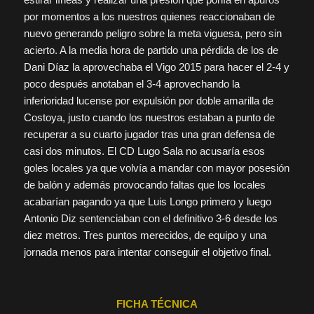
por momentos a los nuestros quienes reaccionaban de
nuevo generando peligro sobre la meta viguesa, pero sin
acierto. A la media hora de partido una pérdida de los de
Dani Díaz la aprovechaba el Vigo 2015 para hacer el 2-4 y
poco después anotaban el 3-4 aprovechando la
inferioridad lucense por expulsión por doble amarilla de
Costoya, justo cuando los nuestros estaban a punto de
recuperar a su cuarto jugador tras una gran defensa de
casi dos minutos. El CD Lugo Sala no acusaría esos
goles locales ya que volvía a mandar con mayor posesión
de balón y además provocando faltas que los locales
acabarían pagando ya que Luis Longo primero y luego
Antonio Diz sentenciaban con el definitivo 3-6 desde los
diez metros. Tres puntos merecidos, de equipo y una
jornada menos para intentar conseguir el objetivo final.
FICHA TÉCNICA