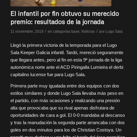
El infantil por fin obtuvo su merecido
premio: resultados de la jornada
/
/
11 noviembre, 2019
en
categorías base
,
Noticias
por
Lugo Sala
Llegó la primera victoria de la temporada para el Lugo
Sala Keeper Galicia infantil. Tardó, mereció seguramente
que llegara antes, pero al fin en esta 9ª jornada de la liga
autonómica norte ante el ACD Piringalla Lumieira el derbi
capitalino lucense fue para Lugo Sala.
Primera parte muy igualada entre dos equipos con dos
estilos similares y donde Lugo Sala llevaba más peso en
el partido, con más ocasiones y realizando una presión
alta que provocaba que su rival apenas disfrutara de
oportunidades de cara a gol. El 0-0 mandaba al descanso
y tras la reanudación la segunda parte arrancaba con dos
goles en dos minutos para los de Christian Costoya. Un