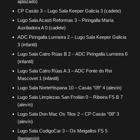
aplazado)
CP Casás 3 – Lugo Sala Keeper Galicia 3 (cadete)
Lugo Sala Acasti Reformas 3 – Piringalla María
Auxiliadora A 0 (cadete)
ADC Piringalla Lumieira 2 – Lugo Sala Keeper Galicia
3 (infantil)
Lugo Sala Catro Rúas B 2 – ADC Piringalla Lumieira 6
(infantil)
Lugo Sala Catro Rúas A 3 – ADC Fonte do Rei
Mascovet 1 (infantil)
Lugo Sala NorteHispana 10 – Casás “09” 4 (alevín)
Lugo Sala Limpiezas San Froilán 0 – Ribeira FS B 7
(alevín)
Lugo Sala Don Mac Os Tilos 2 – CP Casás “08” 3
(alevín)
Lugo Sala CodigoCar 3 – Os Meigallos FS 5
(benjamín)