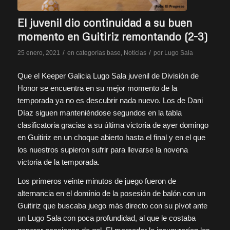
El juvenil dio continuidad a su buen
momento en Guitiriz remontando (2-3)
/
/
25 enero, 2021
en
categorías base
,
Noticias
por
Lugo Sala
Que el Keeper Galicia Lugo Sala juvenil de División de
Honor se encuentra en su mejor momento de la
temporada ya no es descubrir nada nuevo. Los de Dani
Díaz siguen manteniéndose segundos en la tabla
clasificatoria gracias a su última victoria de ayer domingo
en Guitiriz en un choque abierto hasta el final y en el que
los nuestros supieron sufrir para llevarse la novena
victoria de la temporada.
Los primeros veinte minutos de juego fueron de
alternancia en el dominio de la posesión de balón con un
Guitiriz que buscaba juego más directo con su pívot ante
un Lugo Sala con poca profundidad, al que le costaba