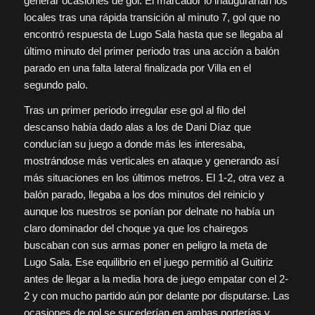
generar ocasiones de gol. El marcador lo inaugurarían los
locales tras una rápida transición al minuto 7, gol que no
encontró respuesta de Lugo Sala hasta que se llegaba al
último minuto del primer periodo tras una acción a balón
parado en una falta lateral finalizada por Villa en el
segundo palo.
Tras un primer periodo irregular ese gol al filo del
descanso había dado alas a los de Dani Díaz que
conducían su juego a donde más les interesaba,
mostrándose más verticales en ataque y generando así
más situaciones en los últimos metros. El 1-2, otra vez a
balón parado, llegaba a los dos minutos del reinicio y
aunque los nuestros se ponían por delnate no había un
claro dominador del choque ya que los chairegos
buscaban con sus armas poner en peligro la meta de
Lugo Sala. Ese equilibrio en el juego permitió al Guitiriz
antes de llegar a la media hora de juego empatar con el 2-
2 y con mucho partido aún por delante por disputarse. Las
ocasiones de gol se sucederían en ambas porterías y