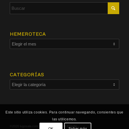
HEMEROTECA
CATEGORÍAS
Este sitio utiliza cookies. Para continuar navegando, consientes que
las utilicemos.
©2020 lugosala.com - Powered by
HCO Estudio
-
OK
Saber más