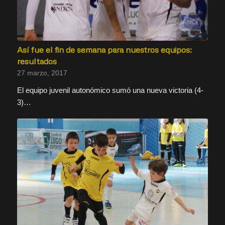
Así fue el fin de semana para nuestros equipos:
resultados
27 marzo, 2017
El equipo juvenil autonómico sumó una nueva victoria (4-
3)…