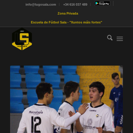
info@lugosala.com
+34 616 037 489
Zona Privada
Escuela de Fútbol Sala - "Xuntos máis fortes"