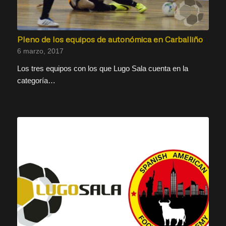
Pleno de los equipos de autonómica en Carballiño
6 marzo, 2017
Los tres equipos con los que Lugo Sala cuenta en la
categoría…