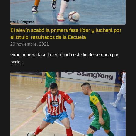
El alevín acabó la primera fase líder y luchará por
el título: resultados de la Escuela
29 noviembre, 2021
Gran primera fase la terminada este fin de semana por
parte…