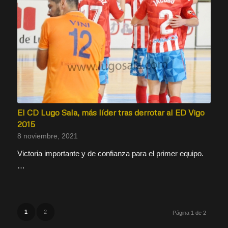
El CD Lugo Sala, más líder tras derrotar al ED Vigo
2015
8 noviembre, 2021
Victoria importante y de confianza para el primer equipo.
…
1
2
Página 1 de 2