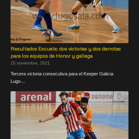
Resultados Escuela: dos victorias y dos derrotas
para los equipos de Honor y gallega
15 noviembre, 2021
Tercera victoria consecutiva para el Keeper Galicia
Lugo…