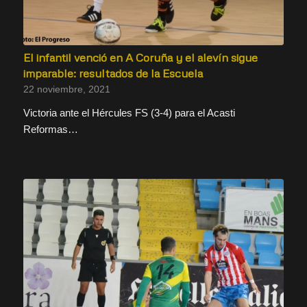
El infantil venció en A Coruña y el alevín sigue
imparable: resultados de la Escuela
22 noviembre, 2021
Victoria ante el Hércules FS (3-4) para el Acasti
Reformas…