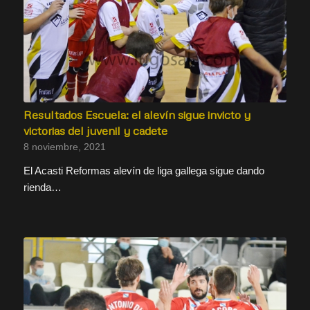
Resultados Escuela: el alevín sigue invicto y
victorias del juvenil y cadete
8 noviembre, 2021
El Acasti Reformas alevín de liga gallega sigue dando
rienda…