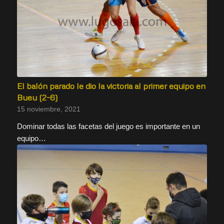
El balón parado le dio la victoria al primer equipo en
Bueu (2-6)
15 noviembre, 2021
Dominar todas las facetas del juego es importante en un
equipo…