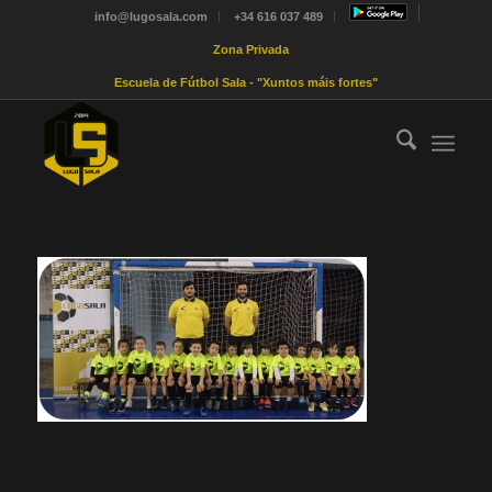
info@lugosala.com
+34 616 037 489
Zona Privada
Escuela de Fútbol Sala - "Xuntos máis fortes"