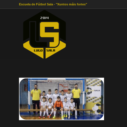
Escuela de Fútbol Sala - "Xuntos máis fortes"