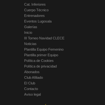
Cat. Inferiores
Cuerpo Técnico
Entrenadores
Eventos Lugosala
Galerías
Inicio
III Torneo Navidad CLECE
Noticias
Plantilla Equipo Femenino
Plantilla primer Equipo
Política de Cookies
Política de privacidad
Abonados
Club Afiliado
El Club
Contacto
Aviso legal