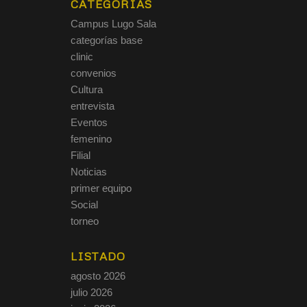
CATEGORÍAS
Campus Lugo Sala
categorías base
clinic
convenios
Cultura
entrevista
Eventos
femenino
Filial
Noticias
primer equipo
Social
torneo
LISTADO
agosto 2026
julio 2026