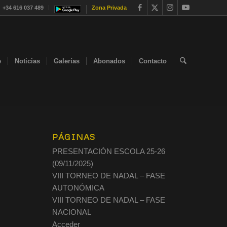
+34 616 037 489
Zona Privada
e
Noticias
Galerías
Abonados
Contacto
PÁGINAS
PRESENTACIÓN ESCOLA 25-26
(09/11/2025)
VIII TORNEO DE NADAL – FASE
AUTONÓMICA
VIII TORNEO DE NADAL – FASE
NACIONAL
Acceder