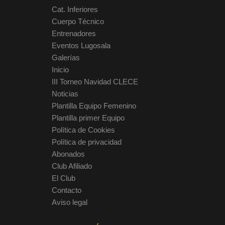
Cat. Inferiores
Cuerpo Técnico
Entrenadores
Eventos Lugosala
Galerías
Inicio
III Torneo Navidad CLECE
Noticias
Plantilla Equipo Femenino
Plantilla primer Equipo
Política de Cookies
Política de privacidad
Abonados
Club Afiliado
El Club
Contacto
Aviso legal