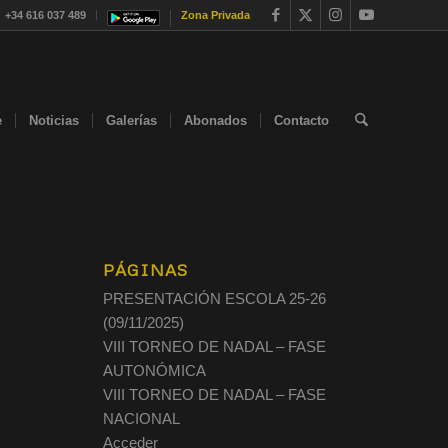
+34 616 037 489
Zona Privada
e
Noticias
Galerías
Abonados
Contacto
PÁGINAS
PRESENTACIÓN ESCOLA 25-26
(09/11/2025)
VIII TORNEO DE NADAL – FASE
AUTONÓMICA
VIII TORNEO DE NADAL – FASE
NACIONAL
Acceder