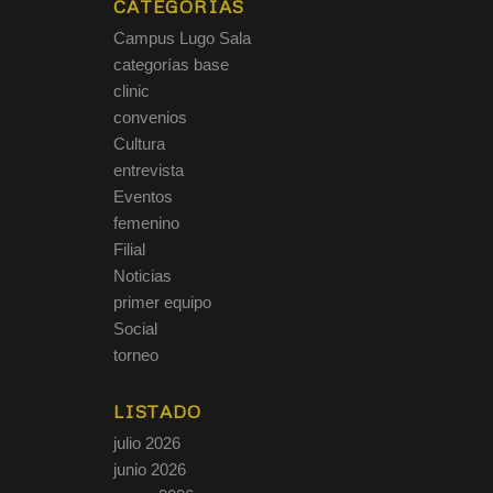
CATEGORÍAS
Campus Lugo Sala
categorías base
clinic
convenios
Cultura
entrevista
Eventos
femenino
Filial
Noticias
primer equipo
Social
torneo
LISTADO
julio 2026
junio 2026