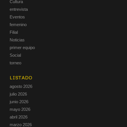
Cultura
entrevista
Eventos
femenino
Filial
Noticias
primer equipo
Social
torneo
LISTADO
agosto 2026
julio 2026
junio 2026
mayo 2026
abril 2026
marzo 2026