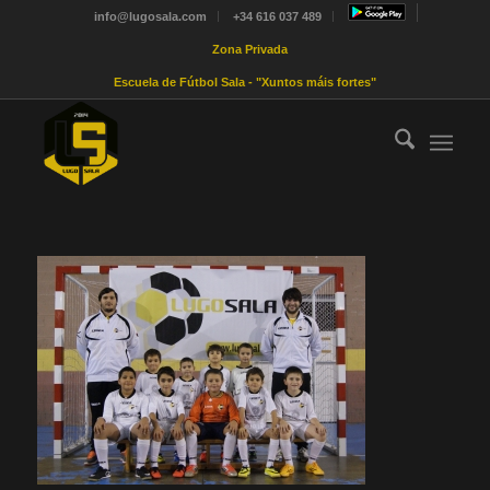
info@lugosala.com
+34 616 037 489
Zona Privada
Escuela de Fútbol Sala - "Xuntos máis fortes"