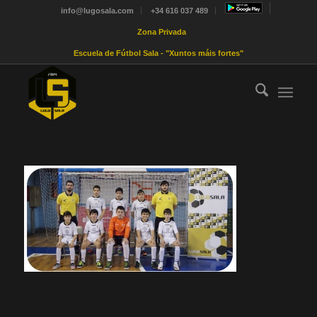
info@lugosala.com
+34 616 037 489
Zona Privada
Escuela de Fútbol Sala - "Xuntos máis fortes"